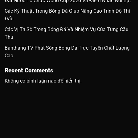
Đất Nước Tổ Chức World Cup 2026 Và Điểm Nhấn Nổi Bật
Các Kỹ Thuật Trong Bóng Đá Giúp Nâng Cao Trình Độ Thi
Đấu
Các Vị Trí Số Trong Bóng Đá Và Nhiệm Vụ Của Từng Cầu
Thủ
Banthang TV Phát Sóng Bóng Đá Trực Tuyến Chất Lượng
Cao
Recent Comments
Không có bình luận nào để hiển thị.