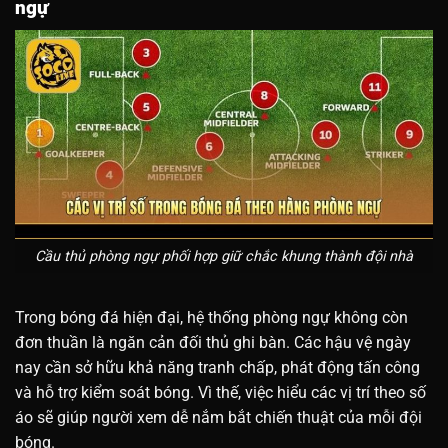
ngự
Cầu thủ phòng ngự phối hợp giữ chắc khung thành đội nhà
Trong bóng đá hiện đại, hệ thống phòng ngự không còn
đơn thuần là ngăn cản đối thủ ghi bàn. Các hậu vệ ngày
nay cần sở hữu khả năng tranh chấp, phát động tấn công
và hỗ trợ kiểm soát bóng. Vì thế, việc hiểu các vị trí theo số
áo sẽ giúp người xem dễ nắm bắt chiến thuật của mỗi đội
bóng.