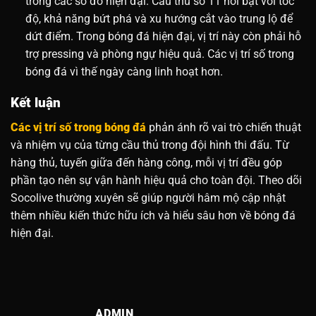
trong các sơ đồ hiện đại. Cầu thủ số 11 nổi bật với tốc
độ, khả năng bứt phá và xu hướng cắt vào trung lộ để
dứt điểm. Trong bóng đá hiện đại, vị trí này còn phải hỗ
trợ pressing và phòng ngự hiệu quả. Các vị trí số trong
bóng đá vì thế ngày càng linh hoạt hơn.
Kết luận
Các vị trí số trong bóng đá
phản ánh rõ vai trò chiến thuật
và nhiệm vụ của từng cầu thủ trong đội hình thi đấu. Từ
hàng thủ, tuyến giữa đến hàng công, mỗi vị trí đều góp
phần tạo nên sự vận hành hiệu quả cho toàn đội. Theo dõi
Socolive thường xuyên sẽ giúp người hâm mộ cập nhật
thêm nhiều kiến thức hữu ích và hiểu sâu hơn về bóng đá
hiện đại.
ADMIN