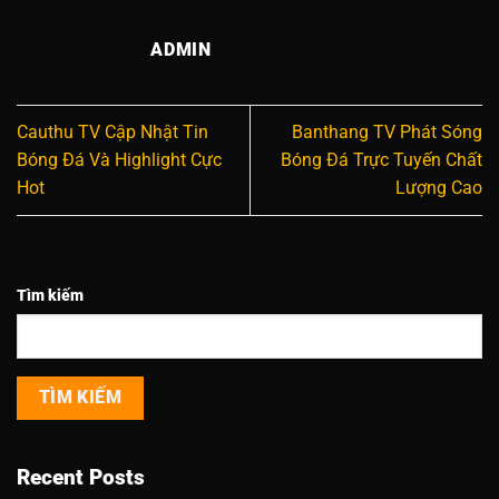
ADMIN
Cauthu TV Cập Nhật Tin
Banthang TV Phát Sóng
Bóng Đá Và Highlight Cực
Bóng Đá Trực Tuyến Chất
Hot
Lượng Cao
Tìm kiếm
TÌM KIẾM
Recent Posts