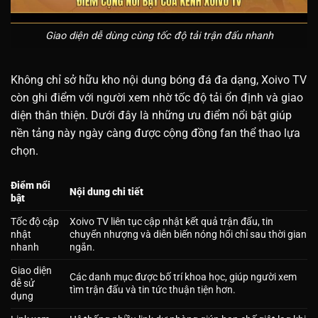
Giao diện dễ dùng cùng tốc độ tải trận đấu nhanh
Không chỉ sở hữu kho nội dung bóng đá đa dạng, Xoivo TV
còn ghi điểm với người xem nhờ tốc độ tải ổn định và giao
diện thân thiện. Dưới đây là những ưu điểm nổi bật giúp
nền tảng này ngày càng được cộng đồng fan thể thao lựa
chọn.
Điểm nổi
Nội dung chi tiết
bật
Tốc độ cập
Xoivo TV liên tục cập nhật kết quả trận đấu, tin
nhật
chuyển nhượng và diễn biến nóng hổi chỉ sau thời gian
nhanh
ngắn.
Giao diện
Các danh mục được bố trí khoa học, giúp người xem
dễ sử
tìm trận đấu và tin tức thuận tiện hơn.
dụng