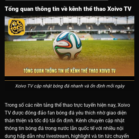
Tổng quan thông tin về kênh thể thao Xoivo TV
Xoivo TV cập nhật bóng đá nhanh và ổn định mỗi ngày
Trong số các nền tảng thể thao trực tuyến hiện nay, Xoivo
TV được đông đảo fan bóng đá yêu thích nhờ giao diện
thân thiện và tốc độ tải ổn định. Kênh chuyên cập nhật
thông tin bóng đá trong nước lẫn quốc tế với nhiều nội
dung hấp dẫn như livestream, highlight và tin tức chuyển